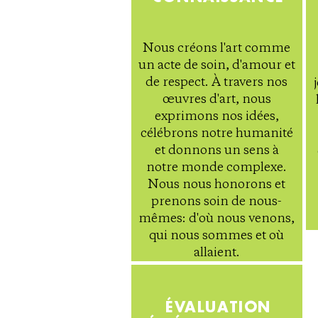
Nous créons l'art comme
un acte de soin, d'amour et
de respect. À travers nos
œuvres d'art, nous
exprimons nos idées,
célébrons notre humanité
et donnons un sens à
notre monde complexe.
Nous nous honorons et
prenons soin de nous-
mêmes: d'où nous venons,
qui nous sommes et où
allaient.
ÉVALUATION