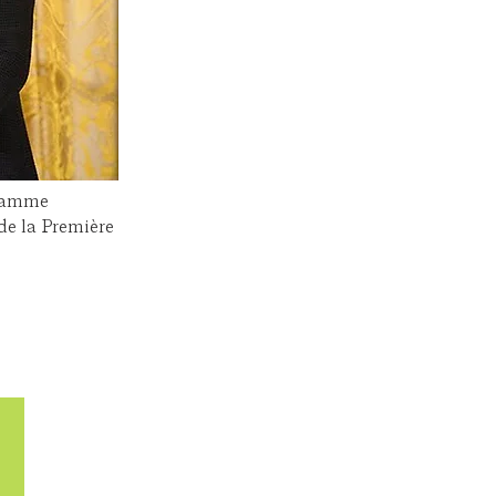
gramme
de la Première