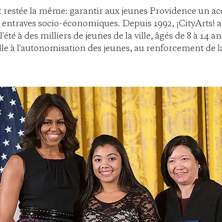
t restée la même: garantir aux jeunes Providence un a
ans entraves socio-économiques. Depuis 1992, ¡CityArts! a
et l'été à des milliers de jeunes de la ville, âgés de 8 à 1
ielle à l'autonomisation des jeunes, au renforcement de