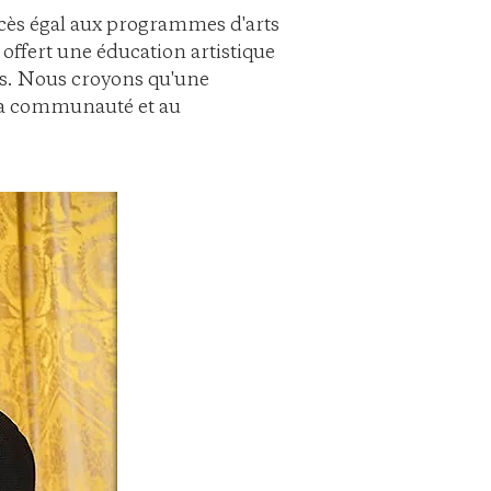
ccès égal aux programmes d'arts
 offert une éducation artistique
4 ans. Nous croyons qu'une
 la communauté et au