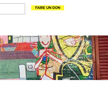
FAIRE UN DON
UÉ
More