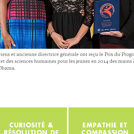
ciens et ancienne directrice générale ont reçu le
Prix du Pro
 et des sciences humaines pour les jeunes
en 2014 des mains 
Obama.
CURIOSITÉ &
EMPATHIE ET
RÉSOLUTION DE
COMPASSION