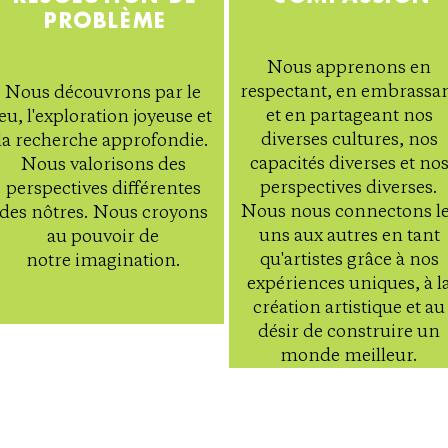
PROBLÈME
Nous apprenons en
respectant, en embrassa
Nous découvrons par le
et en partageant nos
jeu, l'exploration joyeuse et
diverses cultures, nos
la recherche approfondie.
capacités diverses et no
Nous valorisons des
perspectives diverses.
perspectives différentes
Nous nous connectons l
des nôtres. Nous croyons
uns aux autres en tant
au pouvoir de
qu'artistes grâce à nos
notre imagination.
expériences uniques, à l
création artistique et au
désir de construire un
monde meilleur.