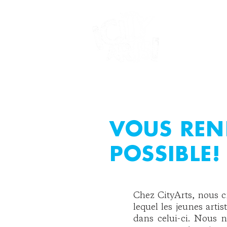
MAISON
QUI
VOUS REN
POSSIBLE!
Chez CityArts, nous cr
lequel les jeunes art
dans celui-ci. Nous n