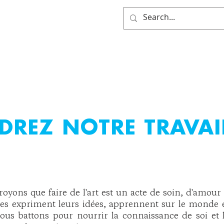
 NOUS SOMMES
CE QUE NOUS FAISONS
ÊTRE IMPLIQ
DREZ NOTRE TRAVAI
oyons que faire de l'art est un acte de soin, d'amour 
istes expriment leurs idées, apprennent sur le monde e
ous battons pour nourrir la connaissance de soi et 