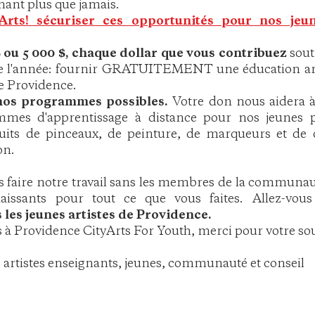
nt plus que jamais.
yArts! sécuriser ces opportunités pour nos jeu
 ou 5 000 $, chaque dollar que vous contribuez
sout
de l'année: fournir GRATUITEMENT une éducation arti
de Providence.
nos programmes possibles.
Votre don nous aidera à
mes d'apprentissage à distance pour nos jeunes p
tuits de pinceaux, de peinture, de marqueurs et de 
on.
s faire notre travail sans les membres de la commun
issants pour tout ce que vous faites. Allez-vous
les jeunes artistes de Providence.
s à Providence CityArts For Youth, merci pour votre so
 artistes enseignants, jeunes, communauté et conseil