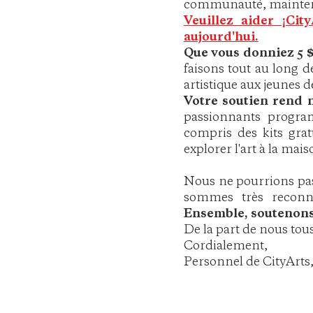
communauté, maintena
Veuillez aider ¡Cit
aujourd'hui.
Que vous donniez 5 $
faisons tout au long 
artistique aux jeunes 
Votre soutien rend 
passionnants program
compris des kits gra
explorer l'art à la mais
Nous ne pourrions pa
sommes très reconna
Ensemble, soutenons 
De la part de nous tou
Cordialement,
Personnel de CityArts,