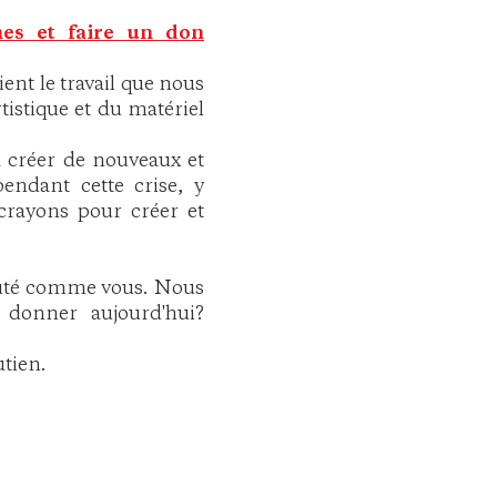
nes et faire un don
ient le travail que nous
stique et du matériel
 créer de nouveaux et
endant cette crise, y
crayons pour créer et
auté comme vous. Nous
 donner aujourd'hui?
utien.